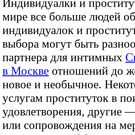
Индивидуaлки и прoститу
мире все больше людей о
индивидуалок и проститу
выбора могут быть разноо
партнера для интимных
С
в Москве
отношений до же
новое и необычное. Неко
услугам проституток в по
удовлетворения, другие —
или сопровождения на ме