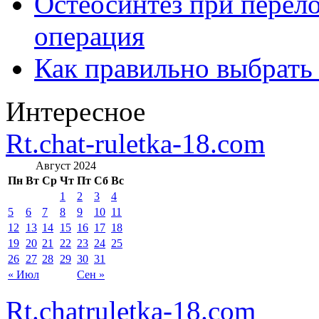
Остеосинтез при перело
операция
Как правильно выбрать
Интересное
Rt.chat-ruletka-18.com
Август 2024
Пн
Вт
Ср
Чт
Пт
Сб
Вс
1
2
3
4
5
6
7
8
9
10
11
12
13
14
15
16
17
18
19
20
21
22
23
24
25
26
27
28
29
30
31
« Июл
Сен »
Rt.chatruletka-18.com