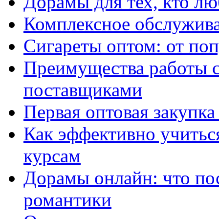
Дорамы для тех, кто лю
Комплексное обслужива
Сигареты оптом: от по
Преимущества работы 
поставщиками
Первая оптовая закупк
Как эффективно учитьс
курсам
Дорамы онлайн: что по
романтики