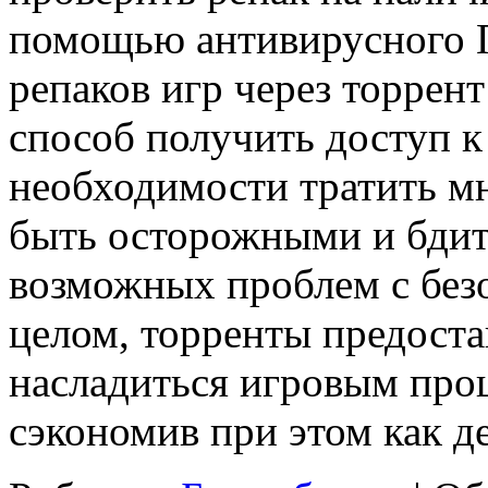
помощью антивирусного П
репаков игр через торрен
способ получить доступ к
необходимости тратить мн
быть осторожными и бдит
возможных проблем с без
целом, торренты предост
насладиться игровым проц
сэкономив при этом как де