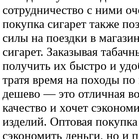
сотрудничество с ними оч
покупка сигарет также по
силы на поездки в магази
сигарет. Заказывая табач
получить их быстро и удоб
тратя время на походы по
дешево — это отличная во
качество и хочет сэконом
изделий. Оптовая покупка 
сэкономить деньги, но и 