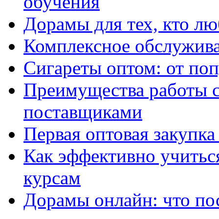
обучения
Дорамы для тех, кто лю
Комплексное обслужива
Сигареты оптом: от по
Преимущества работы 
поставщиками
Первая оптовая закупк
Как эффективно учитьс
курсам
Дорамы онлайн: что по