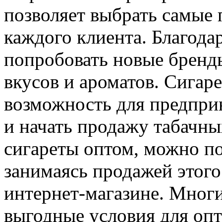
позволяет выбрать самые
каждого клиента. Благод
попробовать новые бренд
вкусов и ароматов. Сигар
возможность для предпри
и начать продажу табачны
сигареты оптом, можно п
занимаясь продажей этого
интернет-магазине. Мног
выгодные условия для опт