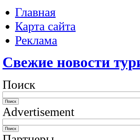
Главная
Карта сайта
Реклама
Свежие новости тур
Поиск
Advertisement
Партнеры