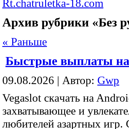
Rt.chatruletka-18.com
Архив рубрики «Без 
« Раньше
Быстрые выплаты на
09.08.2026 | Автор:
Gwp
Vegaslot скaчaть нa Androi
захватывающее и увлекате
любителей азартных игр.