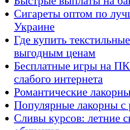
Быстрые выплаты на ба
Сигареты оптом по луч
Украине
Где купить текстильны
выгодным ценам
Бесплатные игры на ПК 
слабого интернета
Романтические лакорны
Популярные лакорны с 
Сливы курсов: летние 