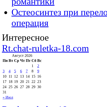
романтики
Остеосинтез при перело
операция
Интересное
Rt.chat-ruletka-18.com
Август 2026
Пн
Вт
Ср
Чт
Пт
Сб
Вс
1
2
3
4
5
6
7
8
9
10
11
12
13
14
15
16
17
18
19
20
21
22
23
24
25
26
27
28
29
30
31
« Июл