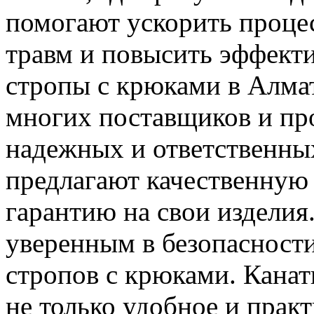
помогают ускорить процес
травм и повысить эффекти
стропы с крюками в Алма
многих поставщиков и пр
надежных и ответственны
предлагают качественную
гарантию на свои изделия
уверенным в безопасност
стропов с крюками. Кана
не только удобное и практ