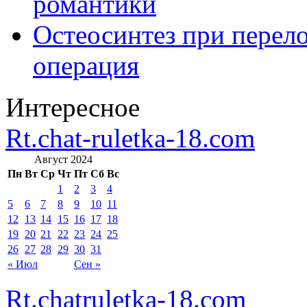
романтики
Остеосинтез при перело
операция
Интересное
Rt.chat-ruletka-18.com
Август 2024
Пн
Вт
Ср
Чт
Пт
Сб
Вс
1
2
3
4
5
6
7
8
9
10
11
12
13
14
15
16
17
18
19
20
21
22
23
24
25
26
27
28
29
30
31
« Июл
Сен »
Rt.chatruletka-18.com