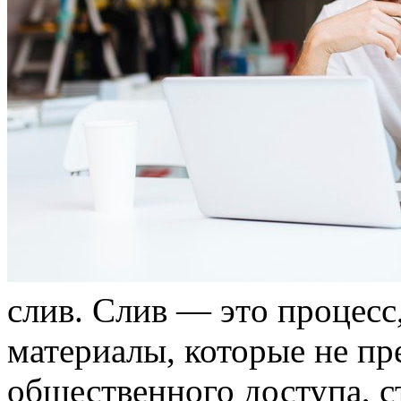
слив. Слив — этo прoцeсс
материалы, которые не пр
общественного доступа, 