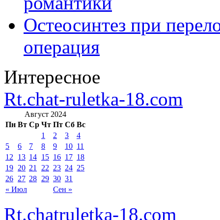
романтики
Остеосинтез при перело
операция
Интересное
Rt.chat-ruletka-18.com
Август 2024
Пн
Вт
Ср
Чт
Пт
Сб
Вс
1
2
3
4
5
6
7
8
9
10
11
12
13
14
15
16
17
18
19
20
21
22
23
24
25
26
27
28
29
30
31
« Июл
Сен »
Rt.chatruletka-18.com