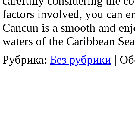
carefully considering the cos
factors involved, you can en
Cancun is a smooth and enj
waters of the Caribbean Sea
Рубрика:
Без рубрики
|
Об