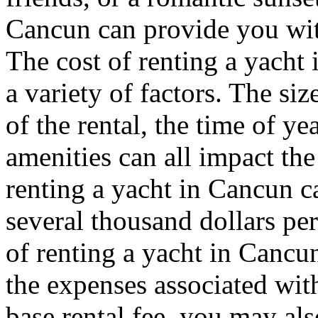
Cancun can provide you wit
The cost of renting a yacht
a variety of factors. The siz
of the rental, the time of ye
amenities can all impact the 
renting a yacht in Cancun c
several thousand dollars pe
of renting a yacht in Cancun,
the expenses associated with
base rental fee, you may als