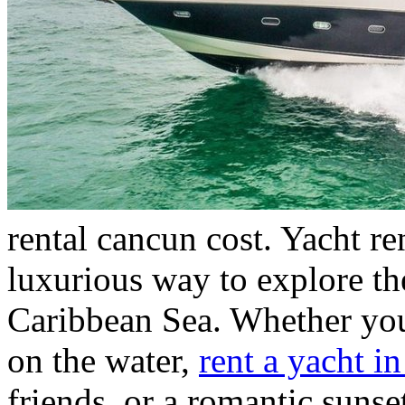
rental cancun cost. Yacht re
luxurious way to explore th
Caribbean Sea. Whether you
on the water,
rent a yacht i
friends, or a romantic sunset