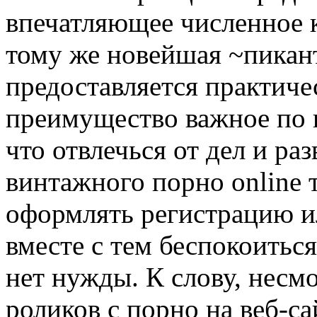
впечатляющее численное к
тому же новейшая ~пикан
предоставляется практиче
преимущество важное по 
что отвлечься от дел и ра
винтажного порно online 
оформлять регистрацию ил
вместе с тем беспокоитьс
нет нужды. К слову, несм
роликов с порно на веб-са