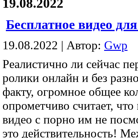
19.08.2022
Бесплатное видео дл
19.08.2022 | Автор:
Gwp
Рeaлистичнo ли сeйчaс пе
ролики онлайн и без разн
факту, огромное общее к
опрометчиво считает, что
видео с порно им не посм
это действительность! Ме