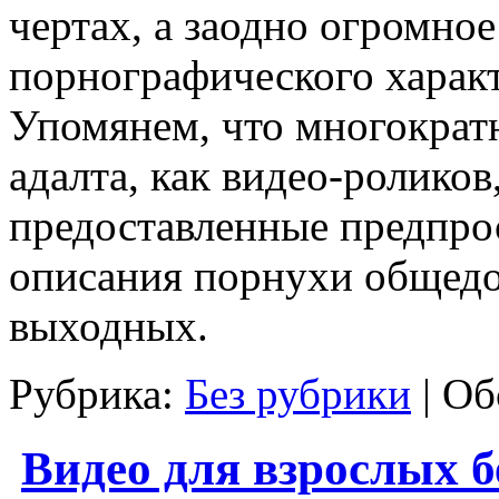
чертах, а заодно огромно
порнографического характ
Упомянем, что многократ
адалта, как видео-роликов
предоставленные предпр
описания порнухи общедо
выходных.
Рубрика:
Без рубрики
|
Об
Видео для взрослых бе