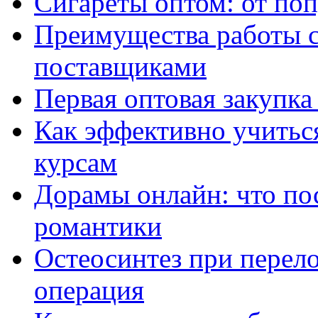
Сигареты оптом: от по
Преимущества работы 
поставщиками
Первая оптовая закупк
Как эффективно учитьс
курсам
Дорамы онлайн: что по
романтики
Остеосинтез при перело
операция