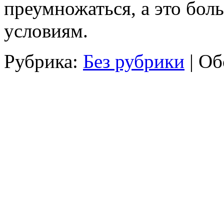
преумножаться, а это бо
условиям.
Рубрика:
Без рубрики
|
Об