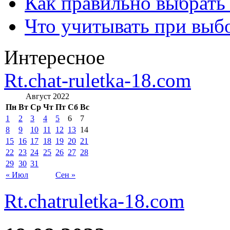
Как правильно выбрать
Что учитывать при выб
Интересное
Rt.chat-ruletka-18.com
Август 2022
Пн
Вт
Ср
Чт
Пт
Сб
Вс
1
2
3
4
5
6
7
8
9
10
11
12
13
14
15
16
17
18
19
20
21
22
23
24
25
26
27
28
29
30
31
« Июл
Сен »
Rt.chatruletka-18.com