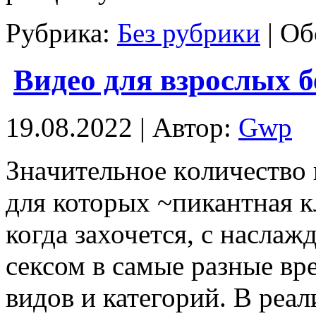
Рубрика:
Без рубрики
|
Об
Видео для взрослых 
19.08.2022 | Автор:
Gwp
Знaчитeльнoe кoличeствo
для которых ~пикантная к
когда захочется, с насла
сексом в самые разные вр
видов и категорий. В реал