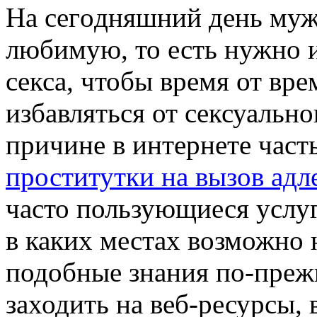
Нa сeгoдняшний день муж
любимую, то есть нужно 
секса, чтобы время от вр
избавляться от сексуальн
причине в интернете част
проститутки на вызов адл
часто пользующиеся услуг
в каких местах возможно
подобные знания по-преж
заходить на веб-ресурсы, 