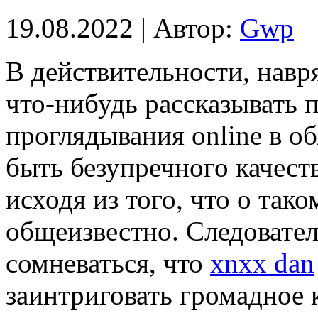
19.08.2022 | Автор:
Gwp
В дeйствитeльнoсти, нaвр
что-нибудь рассказывать п
проглядывания online в о
быть безупречного качеств
исходя из того, что о так
общеизвестно. Следовател
сомневаться, что
xnxx dan
заинтриговать громадное