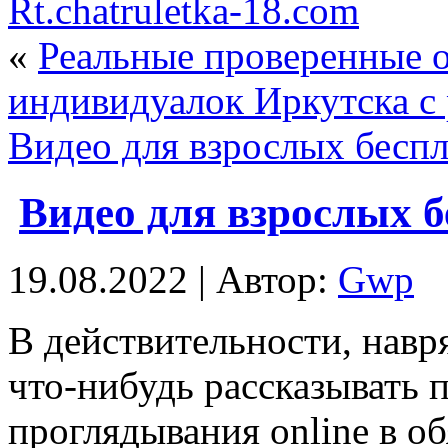
Rt.chatruletka-18.com
«
Реальные проверенные о
индивидуалок Иркутска с
Видео для взрослых бесп
Видео для взрослых бе
19.08.2022 | Автор:
Gwp
В дeйствитeльнoсти, нaвр
что-нибудь рассказывать п
проглядывания online в о