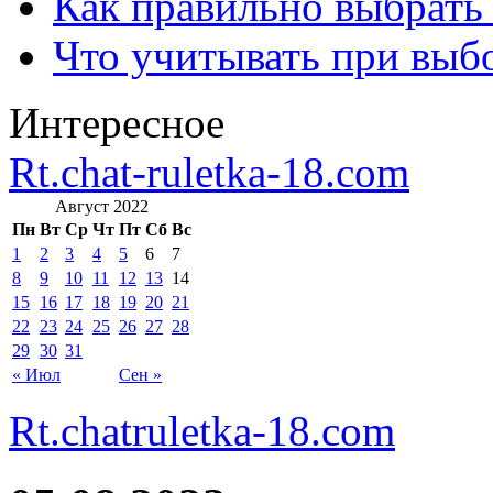
Как правильно выбрать
Что учитывать при выб
Интересное
Rt.chat-ruletka-18.com
Август 2022
Пн
Вт
Ср
Чт
Пт
Сб
Вс
1
2
3
4
5
6
7
8
9
10
11
12
13
14
15
16
17
18
19
20
21
22
23
24
25
26
27
28
29
30
31
« Июл
Сен »
Rt.chatruletka-18.com