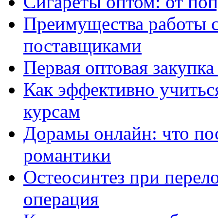
Сигареты оптом: от по
Преимущества работы 
поставщиками
Первая оптовая закупк
Как эффективно учитьс
курсам
Дорамы онлайн: что по
романтики
Остеосинтез при перело
операция