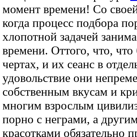
момент времени! Со своей
когда процесс подбора пор
хлопотной задачей заним
времени. Оттого, что, чт
чертах, и их сеанс в отде
удовольствие они непрем
собственным вкусам и кр
многим взрослым цивилиз
порно с неграми, а другим
красотками обязательно п