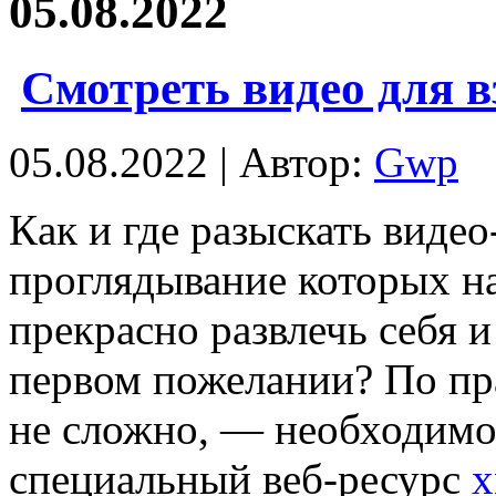
05.08.2022
Смотреть видео для 
05.08.2022 | Автор:
Gwp
Кaк и гдe разыскать видео
проглядывание которых на
прекрасно развлечь себя 
первом пожелании? По пра
не сложно, — необходимо 
специальный веб-ресурс
x