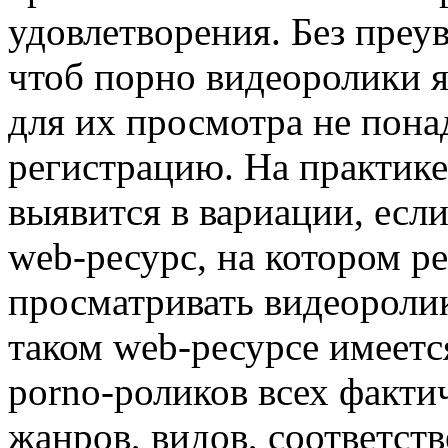
удовлетворения. Без преу
чтоб порно видеоролики я
для их просмотра не пон
регистрацию. На практике
выявится в вариации, есл
web-ресурс, на котором р
просматривать видеоролик
таком web-ресурсе имеет
porno-роликов всех факти
жанров, видов, соответст