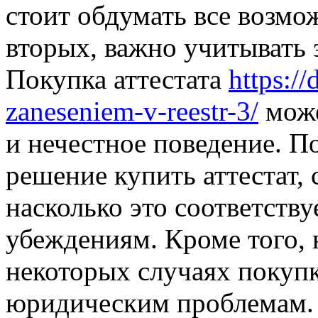
стоит обдумать все возмо
вторых, важно учитывать 
Покупка аттестата
https://
zaneseniem-v-reestr-3/
може
и нечестное поведение. П
решение купить аттестат, 
насколько это соответств
убеждениям. Кроме того, н
некоторых случаях покупк
юридическим проблемам. 