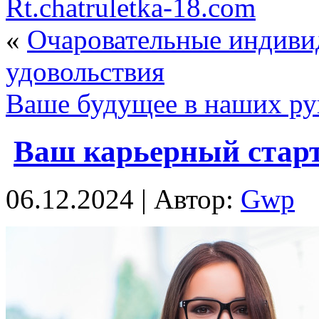
Rt.chatruletka-18.com
«
Очаровательные индивид
удовольствия
Ваше будущее в наших ру
Ваш карьерный старт
06.12.2024 | Автор:
Gwp