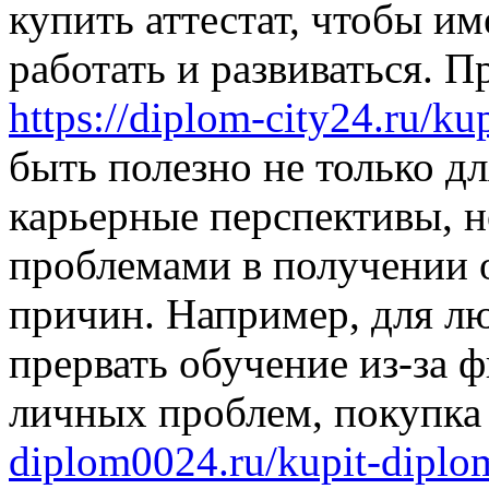
купить аттестат, чтобы и
работать и развиваться. П
https://diplom-city24.ru/ku
быть полезно не только дл
карьерные перспективы, но
проблемами в получении 
причин. Например, для л
прервать обучение из-за 
личных проблем, покупка 
diplom0024.ru/kupit-diplom