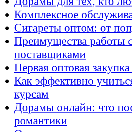
Дорамы для тех, кто лю
Комплексное обслужива
Сигареты оптом: от по
Преимущества работы 
поставщиками
Первая оптовая закупк
Как эффективно учитьс
курсам
Дорамы онлайн: что по
романтики