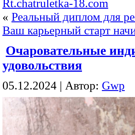
Rt.chatruletka-18.com
«
Реальный диплом для р
Ваш карьерный старт начи
Очаровательные инди
удовольствия
05.12.2024 | Автор:
Gwp