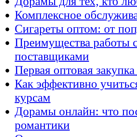
Дорамы для тех, кто лю
Комплексное обслужива
Сигареты оптом: от по
Преимущества работы 
поставщиками
Первая оптовая закупк
Как эффективно учитьс
курсам
Дорамы онлайн: что по
романтики