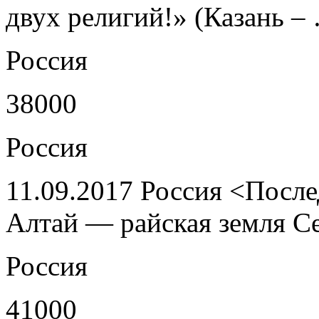
двух религий!» (Казань –
Россия
38000
Россия
11.09.2017 Россия <После
Алтай — райская земля С
Россия
41000