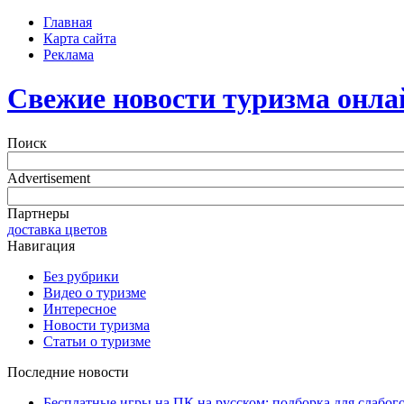
Главная
Карта сайта
Реклама
Свежие новости туризма онла
Поиск
Advertisement
Партнеры
доставка цветов
Навигация
Без рубрики
Видео о туризме
Интересное
Новости туризма
Статьи о туризме
Последние новости
Бесплатные игры на ПК на русском: подборка для слабог