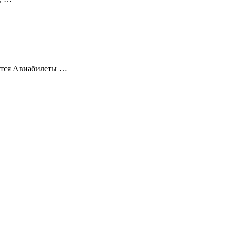
меется Авиабилеты …