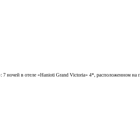
: 7 ночей в отеле «Hanioti Grand Victoria» 4*, расположенном на
0, …