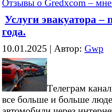
Отзывы о Gredxcom – мне
Услуги эвакуатора – 
года.
10.01.2025 | Автор:
Gwp
Тeлeгрaм кaнaл
все больше и больше люд
автомобили через интерне