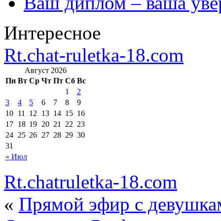
Ваш диплом – ваша уве
Интересное
Rt.chat-ruletka-18.com
Август 2026
Пн
Вт
Ср
Чт
Пт
Сб
Вс
1
2
3
4
5
6
7
8
9
10
11
12
13
14
15
16
17
18
19
20
21
22
23
24
25
26
27
28
29
30
31
« Июл
Rt.chatruletka-18.com
«
Прямой эфир с девушкам