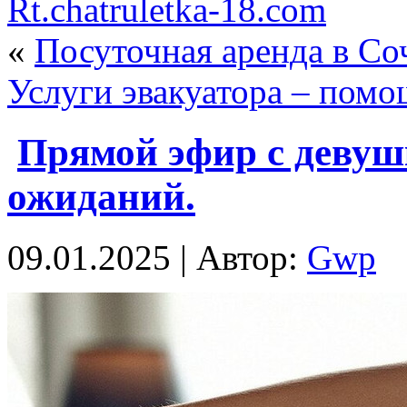
Rt.chatruletka-18.com
«
Посуточная аренда в Со
Услуги эвакуатора – помо
Прямой эфир с девушк
ожиданий.
09.01.2025 | Автор:
Gwp