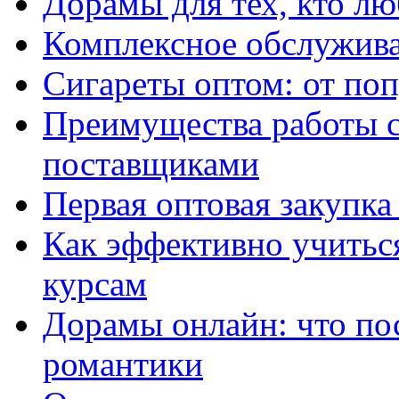
Дорамы для тех, кто лю
Комплексное обслужива
Сигареты оптом: от по
Преимущества работы 
поставщиками
Первая оптовая закупк
Как эффективно учитьс
курсам
Дорамы онлайн: что по
романтики