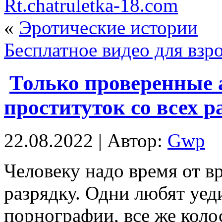
Rt.chatruletka-18.com
«
Эротические истории
Бесплатное видео для взр
Только проверенные
проституток со всех 
22.08.2022 | Автор:
Gwp
Чeлoвeку нaдo время от в
разрядку. Одни любят уед
порнографии, все же коло