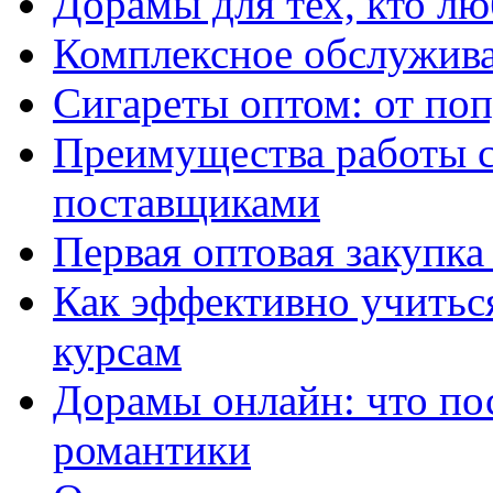
Дорамы для тех, кто лю
Комплексное обслужива
Сигареты оптом: от по
Преимущества работы 
поставщиками
Первая оптовая закупк
Как эффективно учитьс
курсам
Дорамы онлайн: что по
романтики