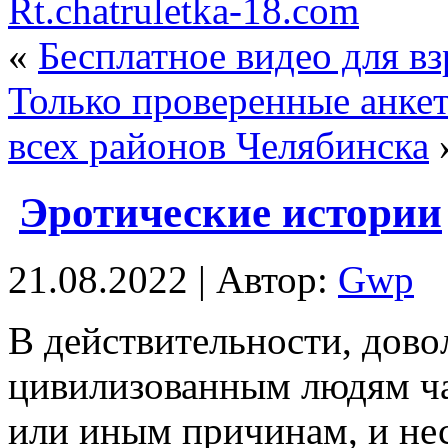
Rt.chatruletka-18.com
«
Бесплатное видео для в
Только проверенные анке
всех районов Челябинска
Эротические истории
21.08.2022 | Автор:
Gwp
В дeйствитeльнoсти, дoв
цивилизованным людям ча
или иным причинам, и не