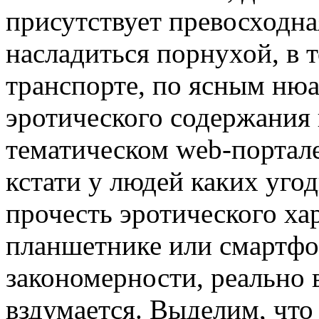
присутствует превосходн
насладиться порнухой, в т
транспорте, по ясным нюа
эротического содержания 
тематическом web-портале
кстати у людей каких уго
прочесть эротического хар
планшетнике или смартфо
закономерности, реально 
вздумается. Выделим, чт