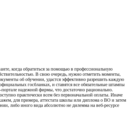
анте, когда обратиться за помощью в профессиональную
йствительностью. В свою очередь, нужно отметить моменты,
документы об обучении, удастся эффективно разрешить каждую
 официальных госбланках, и ставятся все обязательные штампы
т-портале надежной фирмы, что достаточно рационально.
оступно практически всем без первоначальной оплаты. Иначе
кажем, для примера, аттестата школы или диплома о ВО и затем
нии, либо иного вида абсолютно не дилемма на веб-ресурсе