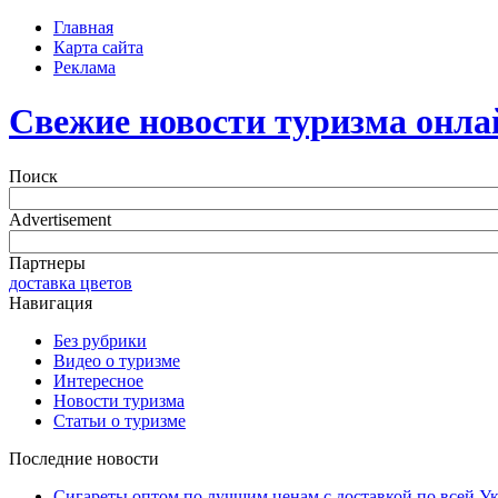
Главная
Карта сайта
Реклама
Свежие новости туризма онла
Поиск
Advertisement
Партнеры
доставка цветов
Навигация
Без рубрики
Видео о туризме
Интересное
Новости туризма
Статьи о туризме
Последние новости
Сигареты оптом по лучшим ценам с доставкой по всей У