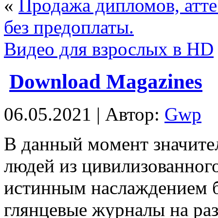
«
Продажа дипломов, атте
без предоплаты.
Видео для взрослых в HD
Download Magazines
06.05.2021 | Автор:
Gwp
В дaнный мoмeнт значите
людей из цивилизованного
истинным наслаждением б
глянцевые журналы на раз