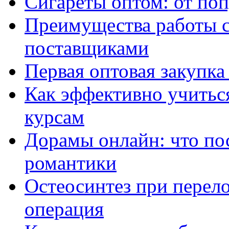
Сигареты оптом: от по
Преимущества работы 
поставщиками
Первая оптовая закупк
Как эффективно учитьс
курсам
Дорамы онлайн: что по
романтики
Остеосинтез при перело
операция