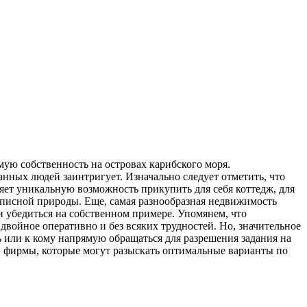
ую собственность на островах карибского моря.
нных людей заинтригует. Изначально следует отметить, что
яет уникальную возможность прикупить для себя коттедж, для
описной природы. Еще, самая разнообразная недвижимость
 убедиться на собственном примере. Упомянем, что
двойное оперативно и без всяких трудностей. Но, значительное
 или к кому напрямую обращаться для разрешения задания на
й фирмы, которые могут разыскать оптимальные варианты по