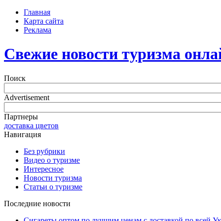
Главная
Карта сайта
Реклама
Свежие новости туризма онла
Поиск
Advertisement
Партнеры
доставка цветов
Навигация
Без рубрики
Видео о туризме
Интересное
Новости туризма
Статьи о туризме
Последние новости
Сигареты оптом по лучшим ценам с доставкой по всей У