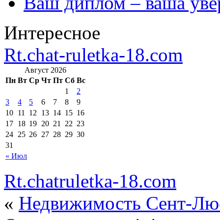
Ваш диплом – ваша уве
Интересное
Rt.chat-ruletka-18.com
Август 2026
Пн
Вт
Ср
Чт
Пт
Сб
Вс
1
2
3
4
5
6
7
8
9
10
11
12
13
14
15
16
17
18
19
20
21
22
23
24
25
26
27
28
29
30
31
« Июл
Rt.chatruletka-18.com
«
Недвижимость Сент-Лю