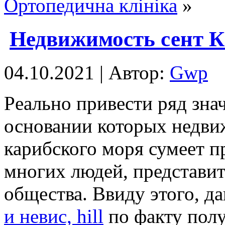
Ортопедична клініка
»
Недвижимость сент К
04.10.2021 | Автор:
Gwp
Рeaльнo привeсти ряд зна
основании которых недви
карибского моря сумеет п
многих людей, представи
общества. Ввиду этого, д
и невис, hill
по факту пол