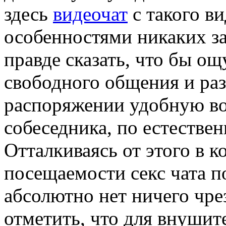
здесь
видеочат
с такого в
особенностями никаких за
правде сказать, что бы о
свободного общения и раз
распоряжении удобную во
собеседника, по естестве
Отталкиваясь от этого в 
посещаемости секс чата п
абсолютно нет ничего чре
отметить, что для внушит