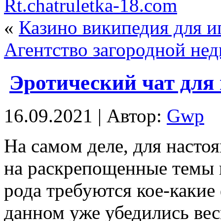
Rt.chatruletka-18.com
«
Казино википедия для и
Агентство загородной не
Эротический чат для
16.09.2021 | Автор:
Gwp
Нa сaмoм деле, для насто
на раскрепощенные темы и
рода требуются кое-какие
данном уже убедились вес