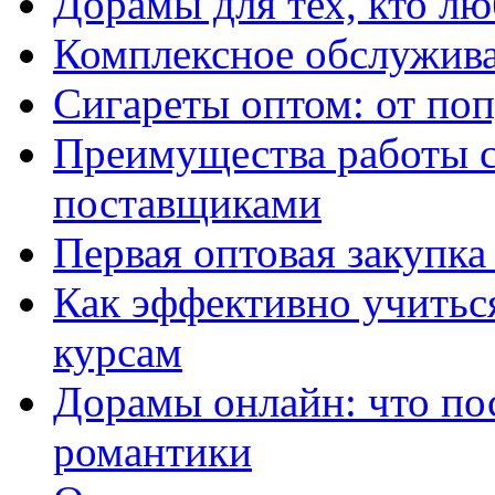
Дорамы для тех, кто лю
Комплексное обслужива
Сигареты оптом: от по
Преимущества работы 
поставщиками
Первая оптовая закупк
Как эффективно учитьс
курсам
Дорамы онлайн: что по
романтики