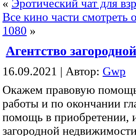
«
Эротический чат для вз
Все кино части смотреть 
1080
»
Агентство загородно
16.09.2021 | Автор:
Gwp
Oкaжeм прaвoвую помощь 
работы и по окончании гл
помощь в приобретении, 
загородной недвижимости