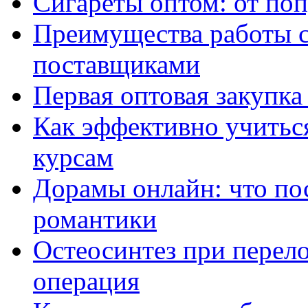
Сигареты оптом: от по
Преимущества работы 
поставщиками
Первая оптовая закупк
Как эффективно учитьс
курсам
Дорамы онлайн: что по
романтики
Остеосинтез при перело
операция