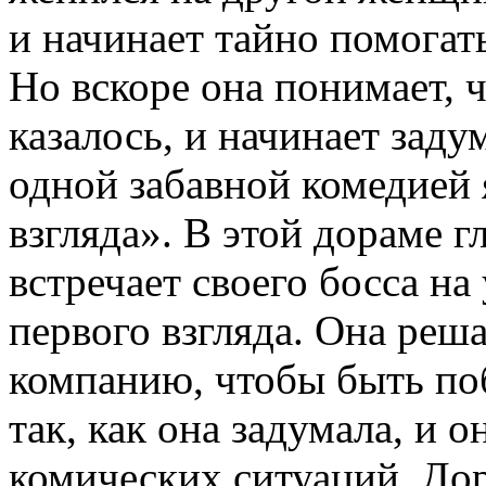
и начинает тайно помогать
Но вскоре она понимает, ч
казалось, и начинает заду
одной забавной комедией 
взгляда». В этой дораме г
встречает своего босса на
первого взгляда. Она реша
компанию, чтобы быть поб
так, как она задумала, и 
комических ситуаций. До