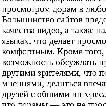
просмотром дорам в любо
Большинство сайтов пред
качества видео, а также н
языках, что делает просм
комфортным. Кроме того,
возможность обсуждать п
другими зрителями, что п
мнениями, делиться впеч
друзей с общими интереса
что дорамы — это не прос