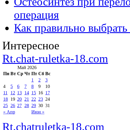
Остеосинтез при перело
операция
Как правильно выбрать
Интересное
Rt.chat-ruletka-18.com
Май 2026
Пн
Вт
Ср
Чт
Пт
Сб
Вс
1
2
3
4
5
6
7
8
9
10
11
12
13
14
15
16
17
18
19
20
21
22
23
24
25
26
27
28
29
30
31
« Апр
Июн »
Rt.chatruletka-18.com