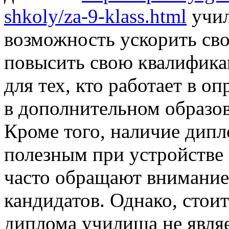
shkoly/za-9-klass.html
учил
возможность ускорить св
повысить свою квалифика
для тех, кто работает в о
в дополнительном образов
Кроме того, наличие дип
полезным при устройстве н
часто обращают внимание 
кандидатов. Однако, стои
диплома училища не явля