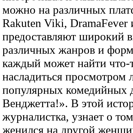
можно на различных платфо
Rakuten Viki, DramaFever
предоставляют широкий в
различных жанров и форм
каждый может найти что-т
насладиться просмотром 
популярных комедийных д
Венджетта!». В этой истор
журналистка, узнает о то
женился на другой женщи