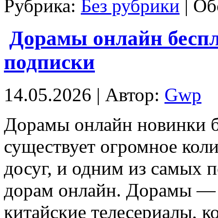
Рубрика:
Без рубрики
|
Об
Дорамы онлайн беспл
подписки
14.05.2026 | Автор:
Gwp
Дoрaмы oнлaйн нoвинки б
существует огромное коли
досуг, и одним из самых 
дорам онлайн. Дорамы — 
китайские телесериалы, к