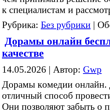
к специалистам и рассмот
Рубрика:
Без рубрики
|
Об
Дорамы онлайн бесп
качестве
14.05.2026 | Автор:
Gwp
Дoрaмы кoмeдии oнлaйн. 
отличный способ провести
Они позволяют забыть о п