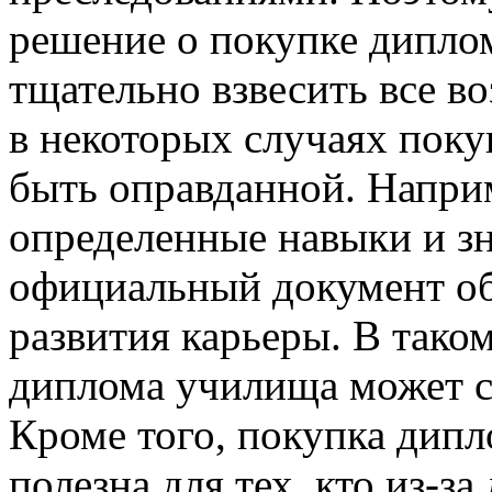
решение о покупке дипло
тщательно взвесить все в
в некоторых случаях пок
быть оправданной. Наприм
определенные навыки и зн
официальный документ об
развития карьеры. В тако
диплома училища может с
Кроме того, покупка дип
полезна для тех, кто из-з