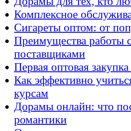
Дорамы для тех, кто лю
Комплексное обслужива
Сигареты оптом: от по
Преимущества работы 
поставщиками
Первая оптовая закупк
Как эффективно учитьс
курсам
Дорамы онлайн: что по
романтики