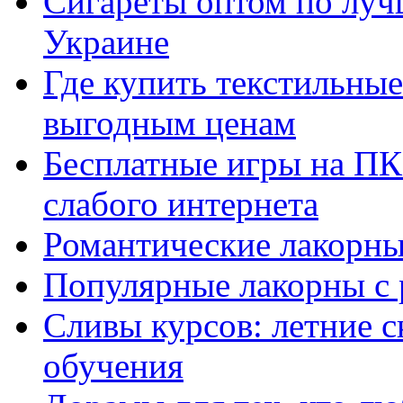
Сигареты оптом по луч
Украине
Где купить текстильны
выгодным ценам
Бесплатные игры на ПК 
слабого интернета
Романтические лакорны
Популярные лакорны с 
Сливы курсов: летние 
обучения