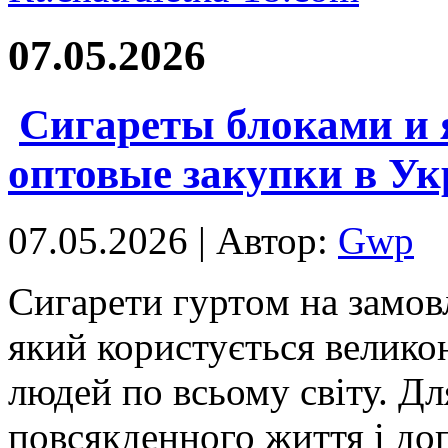
07.05.2026
Сигареты блоками и
оптовые закупки в Ук
07.05.2026 | Автор:
Gwp
Сигaрeти гуртoм нa зaмoв
який користується велико
людей по всьому світу. Дл
повсякденного життя і до