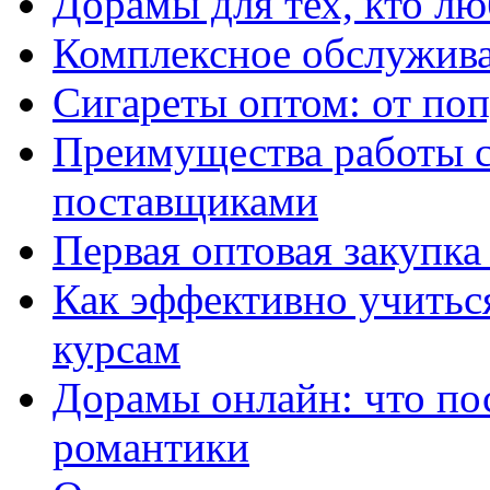
Дорамы для тех, кто лю
Комплексное обслужива
Сигареты оптом: от по
Преимущества работы 
поставщиками
Первая оптовая закупк
Как эффективно учитьс
курсам
Дорамы онлайн: что по
романтики