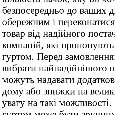
безпосередньо до ваших д
обережним і переконатися
товар від надійного постач
компаній, які пропонують
гуртом. Перед замовлення
вибрати найнадійнішого п
можуть надавати додаткові
дому або знижки на великі
увагу на такі можливості.
гуртом може бути зручни