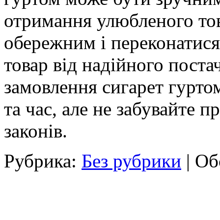
отримання улюбленого тов
обережним і переконатися
товар від надійного пост
замовлення сигарет гурто
та час, але не забувайте п
законів.
Рубрика:
Без рубрики
|
Об