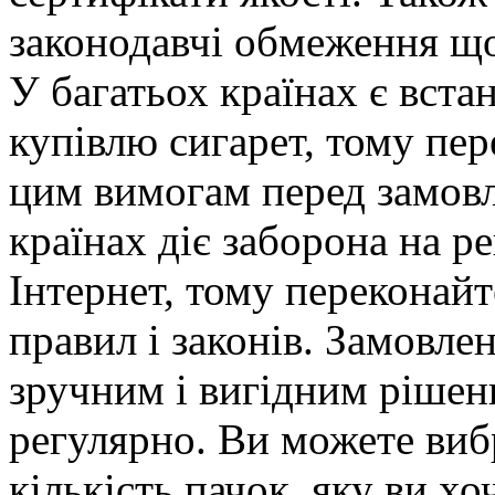
законодавчі обмеження що
У багатьох країнах є вста
купівлю сигарет, тому пер
цим вимогам перед замовл
країнах діє заборона на р
Інтернет, тому переконайт
правил і законів. Замовле
зручним і вигідним рішен
регулярно. Ви можете виб
кількість пачок, яку ви хо