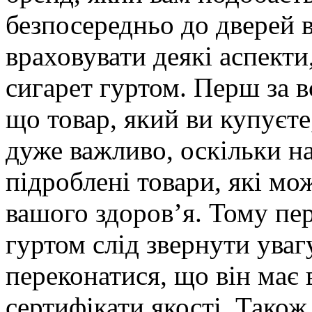
безпосередньо до дверей 
враховувати деякі аспекти
сигарет гуртом. Перш за в
що товар, який ви купуєте
дуже важливо, оскільки н
підроблені товари, які м
вашого здоров’я. Тому пе
гуртом слід звернути уваг
переконатися, що він має в
сертифікати якості. Тако