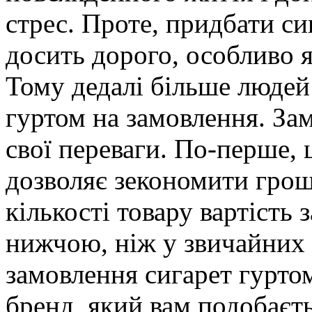
стрес. Проте, придбати си
досить дорого, особливо 
Тому дедалі більше людей
гуртом на замовлення. За
свої переваги. По-перше,
дозволяє зекономити гроші
кількості товару вартість
нижчою, ніж у звичайних 
замовлення сигарет гурто
бренд, який вам подобаєть