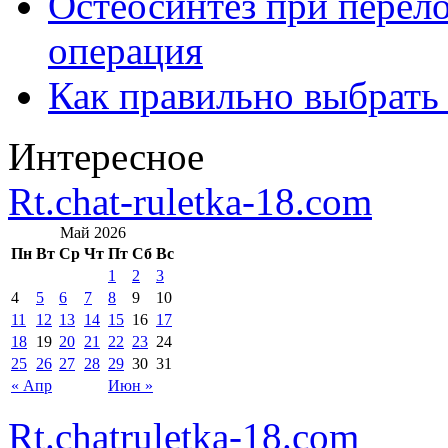
Остеосинтез при перело
операция
Как правильно выбрать
Интересное
Rt.chat-ruletka-18.com
Май 2026
Пн
Вт
Ср
Чт
Пт
Сб
Вс
1
2
3
4
5
6
7
8
9
10
11
12
13
14
15
16
17
18
19
20
21
22
23
24
25
26
27
28
29
30
31
« Апр
Июн »
Rt.chatruletka-18.com