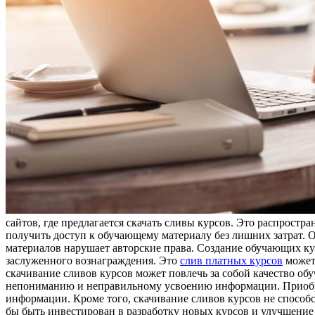
сайтов, где предлагается скачать сливы курсов. Это распрост
получить доступ к обучающему материалу без лишних затрат. О
материалов нарушает авторские права. Создание обучающих курсо
заслуженного вознаграждения. Это
слив платных курсов
может 
скачивание сливов курсов может повлечь за собой качество обу
непониманию и неправильному усвоению информации. Приобрет
информации. Кроме того, скачивание сливов курсов не способ
бы быть инвестирован в разработку новых курсов и улучшени