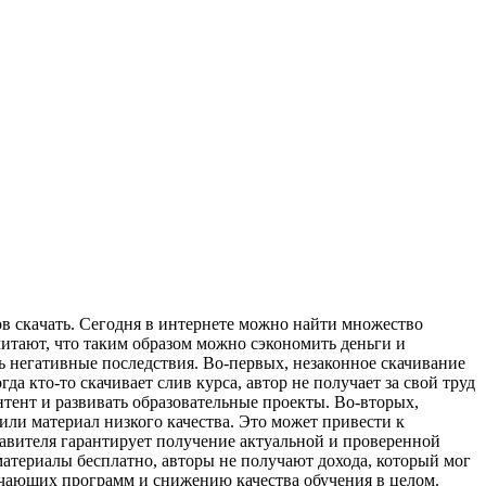
в скaчaть. Сегодня в интернете можно найти множество
читают, что таким образом можно сэкономить деньги и
ь негативные последствия. Во-первых, незаконное скачивание
а кто-то скачивает слив курса, автор не получает за свой труд
ент и развивать образовательные проекты. Во-вторых,
 или материал низкого качества. Это может привести к
вителя гарантирует получение актуальной и проверенной
материалы бесплатно, авторы не получают дохода, который мог
чающих программ и снижению качества обучения в целом.