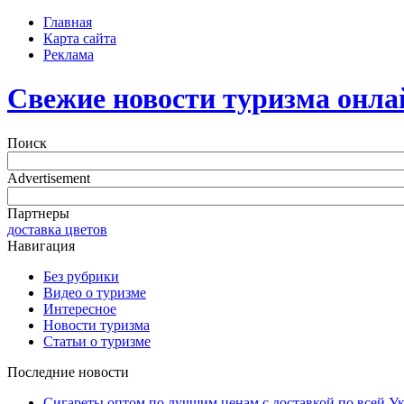
Главная
Карта сайта
Реклама
Свежие новости туризма онла
Поиск
Advertisement
Партнеры
доставка цветов
Навигация
Без рубрики
Видео о туризме
Интересное
Новости туризма
Статьи о туризме
Последние новости
Сигареты оптом по лучшим ценам с доставкой по всей У