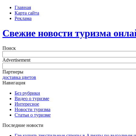
Главная
Карта сайта
Реклама
Свежие новости туризма онла
Поиск
Advertisement
Партнеры
доставка цветов
Навигация
Без рубрики
Видео о туризме
Интересное
Новости туризма
Статьи о туризме
Последние новости
Где купить текстильные стропы в Алматы по выгодным 