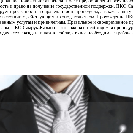
циальное положение заявителя. После предоставления всех нео
чность и право на получение государственной поддержки. ПКО 
рует прозрачность и справедливость процедуры, а также защиту
оответствии с действующим законодательством. Прохождение П
рственным услугам и привилегиям. Правильное и своевременное 
елом, ПКО Самрук-Казына – это важная и необходимая процедур
м для всех граждан, и важно соблюдать все необходимые требов