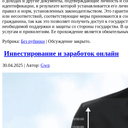
о доходах и другие документы, подтверждающие личность и со
идентификации, в результате которой устанавливается его ли
правил и норм, установленных законодательством. Это гаранти
или несоответствий, соответствующие меры принимаются в с
гражданина, так как это позволяет получить доступ к госуда
необходимой поддержки и защиты со стороны государства. В ц
услугам и привилегиям. Ее прохождение является обязательны
Рубрика:
Без рубрики
|
Обсуждение закрыто.
Инвестирование и заработок онлайн
30.04.2025 | Автор:
Gwp