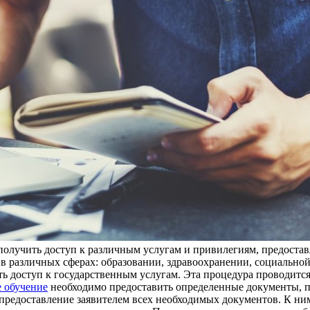
 получить доступ к различным услугам и привилегиям, предоста
ь в различных сферах: образовании, здравоохранении, социальн
ить доступ к государственным услугам. Эта процедура проводится
е обучение
необходимо предоставить определенные документы, п
едоставление заявителем всех необходимых документов. К ним м