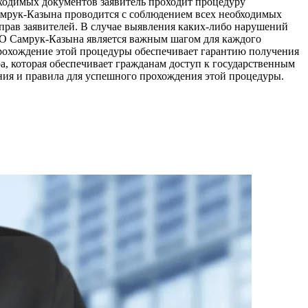
бходимых документов заявитель проходит процедуру
Самрук-Казына проводится с соблюдением всех необходимых
 прав заявителей. В случае выявления каких-либо нарушений
КО Самрук-Казына является важным шагом для каждого
прохождение этой процедуры обеспечивает гарантию получения
а, которая обеспечивает гражданам доступ к государственным
ания и правила для успешного прохождения этой процедуры.