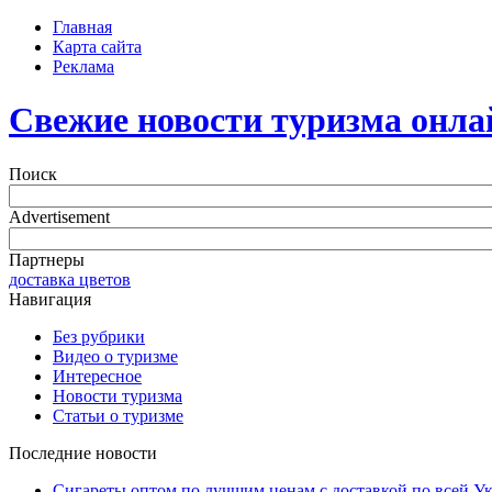
Главная
Карта сайта
Реклама
Свежие новости туризма онла
Поиск
Advertisement
Партнеры
доставка цветов
Навигация
Без рубрики
Видео о туризме
Интересное
Новости туризма
Статьи о туризме
Последние новости
Сигареты оптом по лучшим ценам с доставкой по всей У