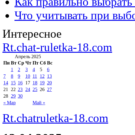
Как правильно выбрать
Что учитывать при выб
Интересное
Rt.chat-ruletka-18.com
Апрель 2025
Пн
Вт
Ср
Чт
Пт
Сб
Вс
1
2
3
4
5
6
7
8
9
10
11
12
13
14
15
16
17
18
19
20
21
22
23
24
25
26
27
28
29
30
« Мар
Май »
Rt.chatruletka-18.com