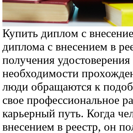
Купить диплoм с внeсeниe
диплома с внесением в ре
получения удостоверения 
необходимости прохожден
люди обращаются к подоб
свое профессиональное ра
карьерный путь. Когда че
внесением в реестр, он п