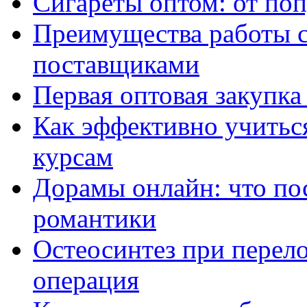
Сигареты оптом: от по
Преимущества работы 
поставщиками
Первая оптовая закупк
Как эффективно учитьс
курсам
Дорамы онлайн: что по
романтики
Остеосинтез при перело
операция