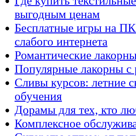
Где купить текстильны
выгодным ценам
Бесплатные игры на ПК 
слабого интернета
Романтические лакорны
Популярные лакорны с 
Сливы курсов: летние 
обучения
Дорамы для тех, кто лю
Комплексное обслужива