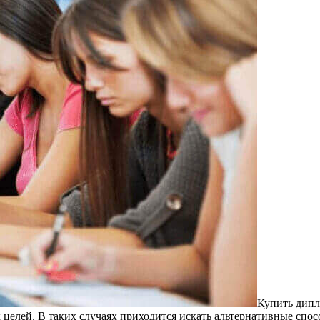
Купить дипл
х целей. В таких случаях приходится искать альтернативные сп