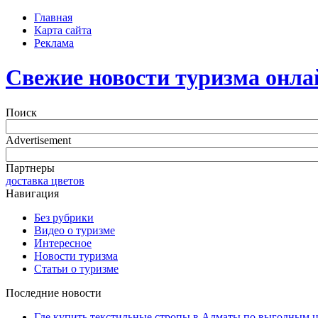
Главная
Карта сайта
Реклама
Свежие новости туризма онла
Поиск
Advertisement
Партнеры
доставка цветов
Навигация
Без рубрики
Видео о туризме
Интересное
Новости туризма
Статьи о туризме
Последние новости
Где купить текстильные стропы в Алматы по выгодным 