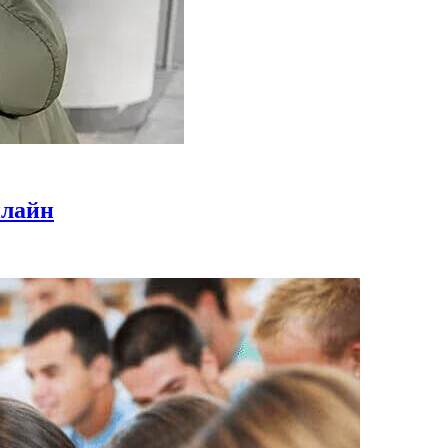
нлайн