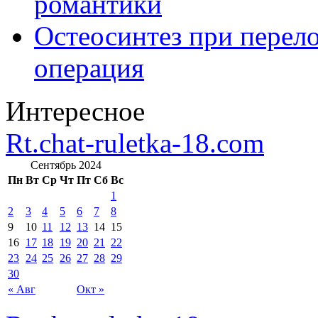
романтики
Остеосинтез при перело
операция
Интересное
Rt.chat-ruletka-18.com
Сентябрь 2024
Пн
Вт
Ср
Чт
Пт
Сб
Вс
1
2
3
4
5
6
7
8
9
10
11
12
13
14
15
16
17
18
19
20
21
22
23
24
25
26
27
28
29
30
« Авг
Окт »