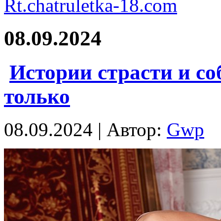
Rt.chatruletka-18.com
08.09.2024
Истории страсти и со
только
08.09.2024 | Автор:
Gwp