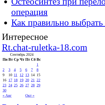
Остеосинтез при перело
операция
Как правильно выбрать
Интересное
Rt.chat-ruletka-18.com
Сентябрь 2024
Пн
Вт
Ср
Чт
Пт
Сб
Вс
1
2
3
4
5
6
7
8
9
10
11
12
13
14
15
16
17
18
19
20
21
22
23
24
25
26
27
28
29
30
« Авг
Окт »