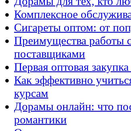
Дорамы для тех, кто лю
Комплексное обслужива
Сигареты оптом: от по
Преимущества работы 
поставщиками
Первая оптовая закупк
Как эффективно учитьс
курсам
Дорамы онлайн: что по
романтики