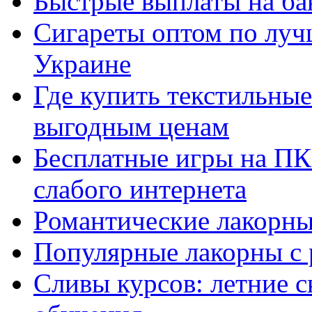
Быстрые выплаты на ба
Сигареты оптом по луч
Украине
Где купить текстильны
выгодным ценам
Бесплатные игры на ПК 
слабого интернета
Романтические лакорны
Популярные лакорны с 
Сливы курсов: летние 