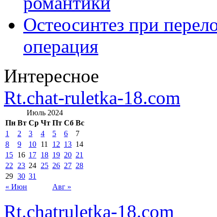
романтики
Остеосинтез при перело
операция
Интересное
Rt.chat-ruletka-18.com
Июль 2024
Пн
Вт
Ср
Чт
Пт
Сб
Вс
1
2
3
4
5
6
7
8
9
10
11
12
13
14
15
16
17
18
19
20
21
22
23
24
25
26
27
28
29
30
31
« Июн
Авг »
Rt.chatruletka-18.com