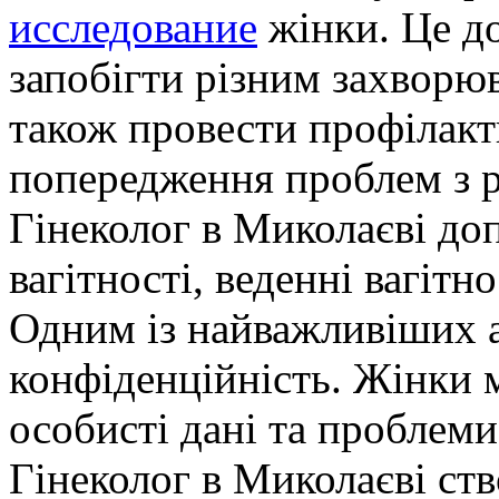
исследование
жінки. Це до
запобігти різним захворю
також провести профілакт
попередження проблем з 
Гінеколог в Миколаєві до
вагітності, веденні вагітн
Одним із найважливіших а
конфіденційність. Жінки 
особисті дані та проблеми
Гінеколог в Миколаєві ст