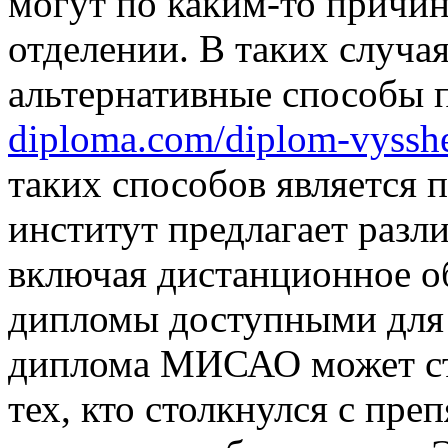
могут по каким-то причин
отделении. В таких случа
альтернативные способы 
diploma.com/diplom-vysshe
таких способов является
институт предлагает раз
включая дистанционное об
дипломы доступными для
диплома МИСАО может ст
тех, кто столкнулся с пре