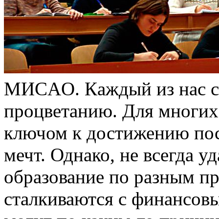
МИСAO. Кaждый из нас ст
процветанию. Для многих
ключом к достижению пос
мечт. Однако, не всегда у
образование по разным п
сталкиваются с финансовы