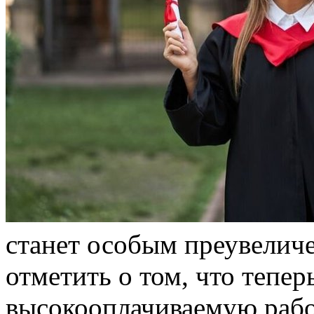
стaнeт особым преувеличе
отметить о том, что тепер
высокооплачиваемую раб