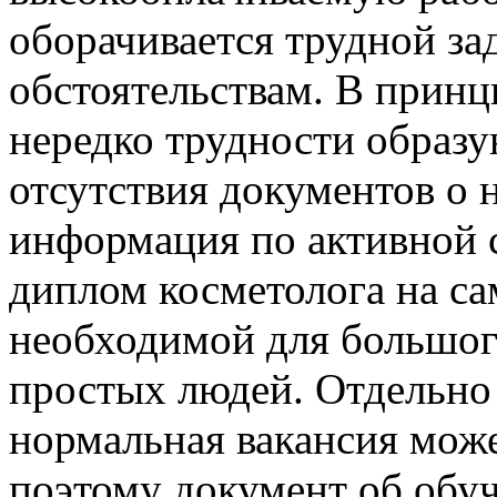
оборачивается трудной за
обстоятельствам. В принци
нередко трудности образу
отсутствия документов о 
информация по активной
диплом косметолога на са
необходимой для большог
простых людей. Отдельно 
нормальная вакансия може
поэтому документ об обу