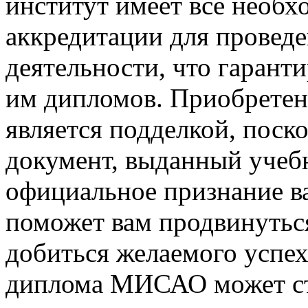
институт имеет все необх
аккредитации для проведе
деятельности, что гарант
им дипломов. Приобрете
является подделкой, поск
документ, выданный учеб
официальное признание в
поможет вам продвинуться
добиться желаемого успех
диплома МИСАО может ст