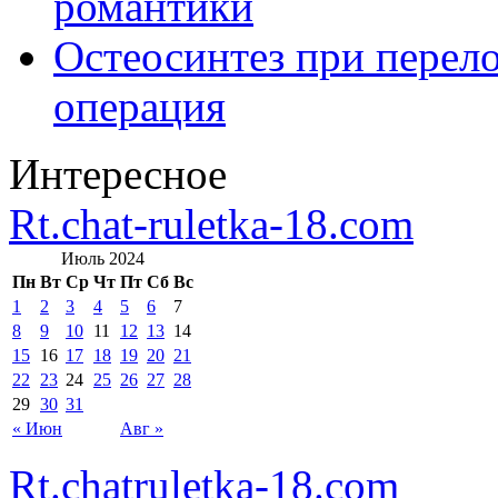
романтики
Остеосинтез при перело
операция
Интересное
Rt.chat-ruletka-18.com
Июль 2024
Пн
Вт
Ср
Чт
Пт
Сб
Вс
1
2
3
4
5
6
7
8
9
10
11
12
13
14
15
16
17
18
19
20
21
22
23
24
25
26
27
28
29
30
31
« Июн
Авг »
Rt.chatruletka-18.com