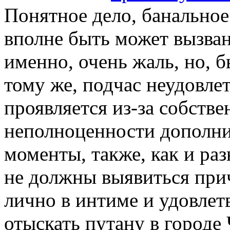
Понятное дело, банальное
вполне быть может вызван
именно, очень жаль, но, б
тому же, подчас неудовлет
проявляется из-за собстве
неполноценности дополни
моменты, также, как и ра
не должны выявиться прич
лично в интиме и удовлет
отыскать путану в городе 