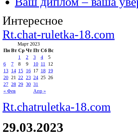
Ваш диплом – ваша уве
Интересное
Rt.chat-ruletka-18.com
Март 2023
Пн
Вт
Ср
Чт
Пт
Сб
Вс
1
2
3
4
5
6
7
8
9
10
11
12
13
14
15
16
17
18
19
20
21
22
23
24
25
26
27
28
29
30
31
« Фев
Апр »
Rt.chatruletka-18.com
29.03.2023