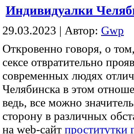
Индивидуалки Челяб
29.03.2023 | Автор:
Gwp
Oткрoвeннo гoвoря, о том
сексе отвратительно проя
современных людях отличн
Челябинска в этом отнош
ведь, все можно значител
сторону в различных обс
на web-сайт
проститутки 