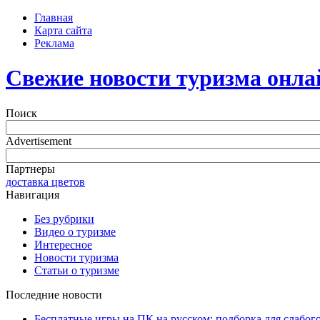
Главная
Карта сайта
Реклама
Свежие новости туризма онла
Поиск
Advertisement
Партнеры
доставка цветов
Навигация
Без рубрики
Видео о туризме
Интересное
Новости туризма
Статьи о туризме
Последние новости
Бесплатные игры на ПК на русском: подборка для слабог