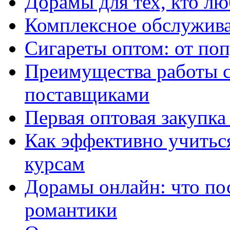
Дорамы для тех, кто лю
Комплексное обслужива
Сигареты оптом: от по
Преимущества работы 
поставщиками
Первая оптовая закупк
Как эффективно учитьс
курсам
Дорамы онлайн: что по
романтики