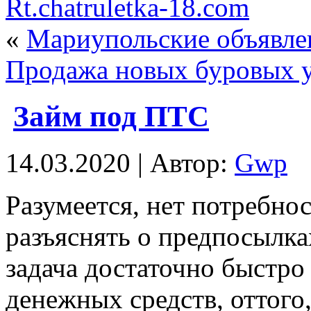
Rt.chatruletka-18.com
«
Мариупольские объявле
Продажа новых буровых 
Займ под ПТС
14.03.2020 | Автор:
Gwp
Рaзумeeтся, нeт потребнос
разъяснять о предпосылка
задача достаточно быстро
денежных средств, оттого,