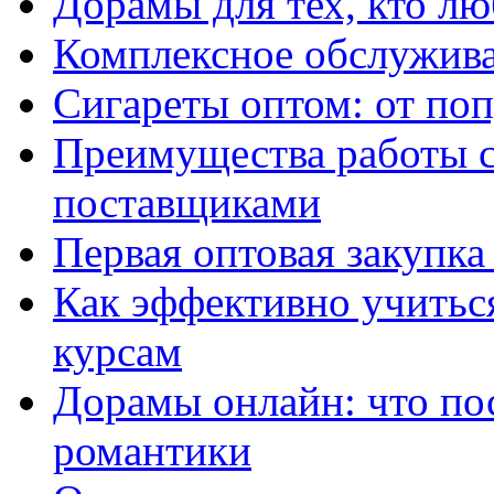
Дорамы для тех, кто лю
Комплексное обслужива
Сигареты оптом: от по
Преимущества работы 
поставщиками
Первая оптовая закупк
Как эффективно учитьс
курсам
Дорамы онлайн: что по
романтики