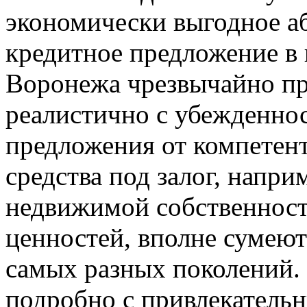
экономически выгодное а
кредитное предложение в
Воронежа чрезвычайно п
реалистично с убежденнос
предложения от компетен
средства под залог, напри
недвижимой собственност
ценностей, вполне сумею
самых разных поколений. 
подробно с привлекатель