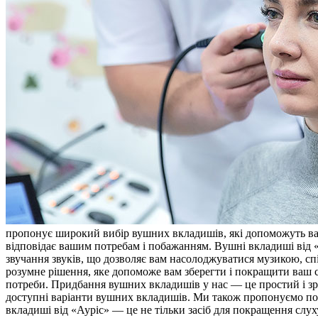
пропонує широкий вибір вушних вкладишів, які допоможуть ва
відповідає вашим потребам і побажанням. Вушні вкладиші від «А
звучання звуків, що дозволяє вам насолоджуватися музикою, с
розумне рішення, яке допоможе вам зберегти і покращити ваш с
потреби. Придбання вушних вкладишів у нас — це простий і зр
доступні варіанти вушних вкладишів. Ми також пропонуємо по
вкладиші від «Ауріс» — це не тільки засіб для покращення слух