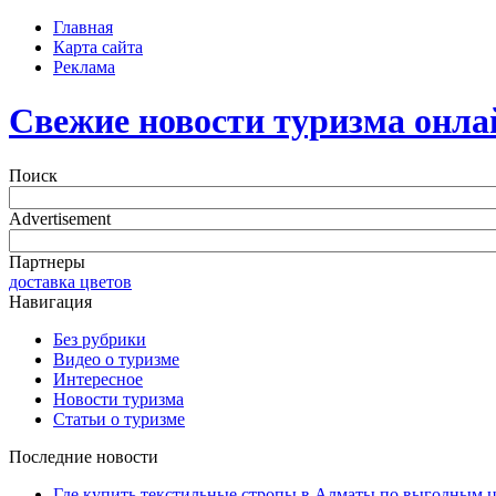
Главная
Карта сайта
Реклама
Свежие новости туризма онла
Поиск
Advertisement
Партнеры
доставка цветов
Навигация
Без рубрики
Видео о туризме
Интересное
Новости туризма
Статьи о туризме
Последние новости
Где купить текстильные стропы в Алматы по выгодным 