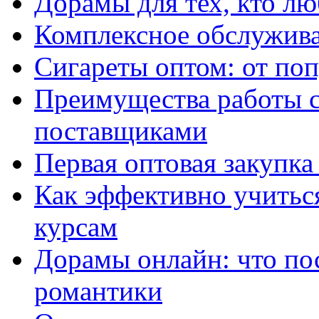
Дорамы для тех, кто лю
Комплексное обслужива
Сигареты оптом: от по
Преимущества работы 
поставщиками
Первая оптовая закупк
Как эффективно учитьс
курсам
Дорамы онлайн: что по
романтики