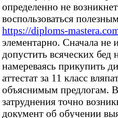
определенно не возникнет 
воспользоваться полезным
https://diploms-mastera.co
элементарно. Сначала не 
допустить всяческих бед н
намереваясь прикупить д
аттестат за 11 класс вляп
объяснимым предлогам. Вм
затруднения точно возни
документ об обучении выя