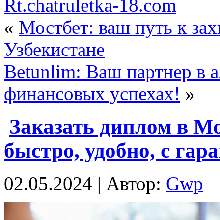
Rt.chatruletka-18.com
«
Мостбет: ваш путь к за
Узбекистане
Betunlim: Ваш партнер в 
финансовых успехах!
»
Заказать диплом в Мо
быстро, удобно, с гар
02.05.2024 | Автор:
Gwp