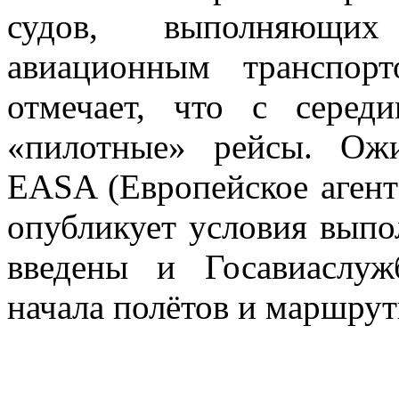
судов, выполняющих
авиационным транспор
отмечает, что с серед
«пилотные» рейсы. Ож
EASA (Европейское агент
опубликует условия выпо
введены и Госавиаслу
начала полётов и маршру