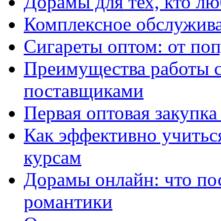
Дорамы для тех, кто лю
Комплексное обслужива
Сигареты оптом: от по
Преимущества работы 
поставщиками
Первая оптовая закупк
Как эффективно учитьс
курсам
Дорамы онлайн: что по
романтики