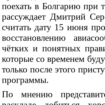
поехать в Болгарию при 
рассуждает Дмитрий Сер
считать дату 15 июня пр
восстановлению авиасо
чётких и понятных прави
которые со временем буду
только после этого прист
программы.
По мнению представит
раскладе добиться хор