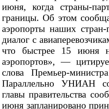
июня, когда страны-пар
границы. Об этом сообща
аэропорты наших стран-
диалог с авиаперевозчика
что быстрее 15 июня н
аэропортов», —
цитируе
слова Премьер-минист
Параллельно УНИАН со
главы правительства соо
июня запланировано прин