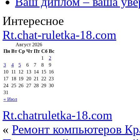
Ваш диплом – ваша уве
Интересное
Rt.chat-ruletka-18.com
Август 2026
Пн
Вт
Ср
Чт
Пт
Сб
Вс
1
2
3
4
5
6
7
8
9
10
11
12
13
14
15
16
17
18
19
20
21
22
23
24
25
26
27
28
29
30
31
« Июл
Rt.chatruletka-18.com
«
Ремонт компьютеров Кр