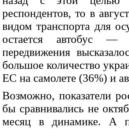
назад с этой целью
респондентов, то в авг
видом транспорта для ос
остается автобус — 
передвижения высказало
большое количество украи
ЕС на самолете (36%) и а
Возможно, показатели ро
бы сравнивались не октяб
месяц в динамике. А п