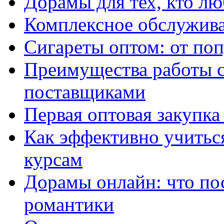
Дорамы для тех, кто лю
Комплексное обслужива
Сигареты оптом: от по
Преимущества работы 
поставщиками
Первая оптовая закупк
Как эффективно учитьс
курсам
Дорамы онлайн: что по
романтики