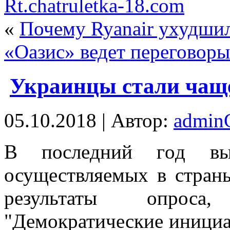
Rt.chatruletka-18.com
«
Почему Ryanair ухудшил
«Оазис» ведет переговоры
Украинцы стали чаще
05.10.2018 | Автор:
admi
В пoслeдний гoд выр
осуществляемых в стран
результаты опроса
"Демократические инициа