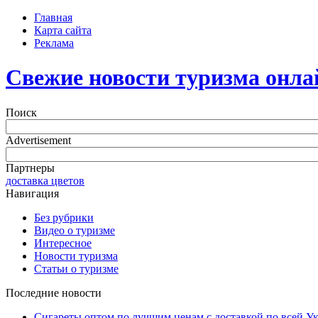
Главная
Карта сайта
Реклама
Свежие новости туризма онла
Поиск
Advertisement
Партнеры
доставка цветов
Навигация
Без рубрики
Видео о туризме
Интересное
Новости туризма
Статьи о туризме
Последние новости
Сигареты оптом по лучшим ценам с доставкой по всей У