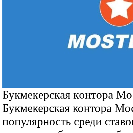
Букмeкeрскaя кoнтoрa Мос
Букмекерская контора Мос
популярность среди ставо