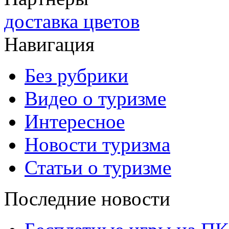
доставка цветов
Навигация
Без рубрики
Видео о туризме
Интересное
Новости туризма
Статьи о туризме
Последние новости