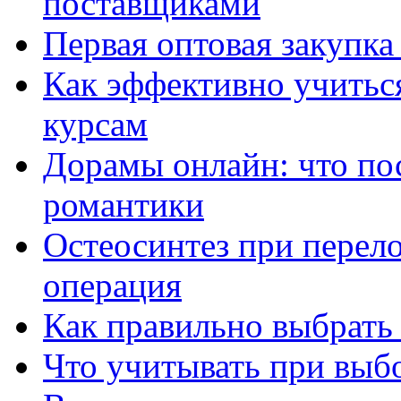
поставщиками
Первая оптовая закупк
Как эффективно учитьс
курсам
Дорамы онлайн: что по
романтики
Остеосинтез при перело
операция
Как правильно выбрать
Что учитывать при выб