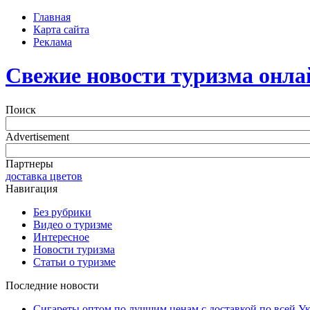
Главная
Карта сайта
Реклама
Свежие новости туризма онла
Поиск
Advertisement
Партнеры
доставка цветов
Навигация
Без рубрики
Видео о туризме
Интересное
Новости туризма
Статьи о туризме
Последние новости
Сигареты оптом по лучшим ценам с доставкой по всей У