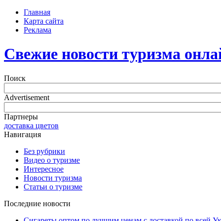
Главная
Карта сайта
Реклама
Свежие новости туризма онла
Поиск
Advertisement
Партнеры
доставка цветов
Навигация
Без рубрики
Видео о туризме
Интересное
Новости туризма
Статьи о туризме
Последние новости
Сигареты оптом по лучшим ценам с доставкой по всей У