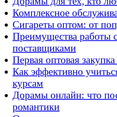
Дорамы для тех, кто лю
Комплексное обслужива
Сигареты оптом: от по
Преимущества работы 
поставщиками
Первая оптовая закупк
Как эффективно учитьс
курсам
Дорамы онлайн: что по
романтики