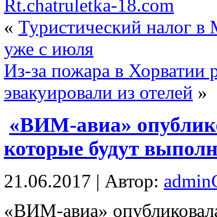
Rt.chatruletka-18.com
«
Туристический налог в 
уже с июля
Из-за пожара в Хорватии 
эвакуировали из отелей
»
«ВИМ-авиа» опублико
которые будут выпол
21.06.2017 | Автор:
admi
«ВИМ-aвиa» опубликовала