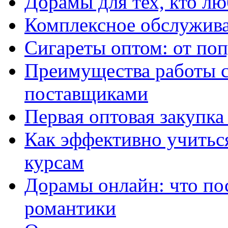
Дорамы для тех, кто лю
Комплексное обслужива
Сигареты оптом: от по
Преимущества работы 
поставщиками
Первая оптовая закупк
Как эффективно учитьс
курсам
Дорамы онлайн: что по
романтики