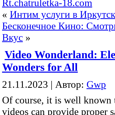
Rt.chatruletka-18.com
«
Интим услуги в Иркутск
Бесконечное Кино: Смот
Вкус
»
Video Wonderland: Ele
Wonders for All
21.11.2023 | Автор:
Gwp
Of course, it is well known 
videos can provide proper sa