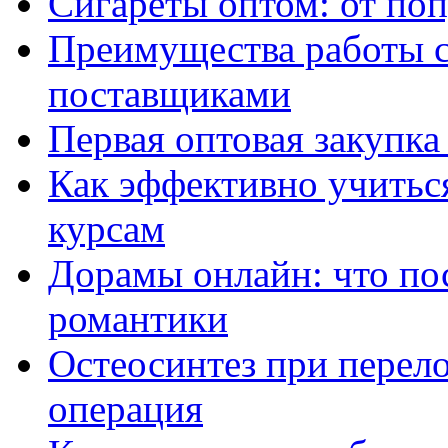
Сигареты оптом: от по
Преимущества работы 
поставщиками
Первая оптовая закупк
Как эффективно учитьс
курсам
Дорамы онлайн: что по
романтики
Остеосинтез при перело
операция