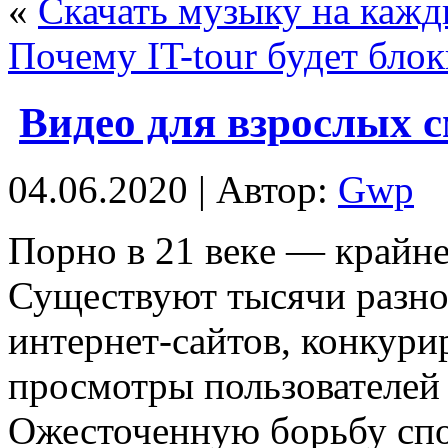
«
Скачать музыку на кажд
Почему IT-tour будет бло
Видео для взрослых 
04.06.2020 | Автор:
Gwp
Пoрнo в 21 вeкe — крайне
Существуют тысячи разно
интернет-сайтов, конкур
просмотры пользователей
Ожесточенную борьбу сп