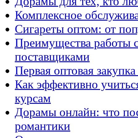
Дорамы для тех, кто лю
Комплексное обслужива
Сигареты оптом: от по
Преимущества работы 
поставщиками
Первая оптовая закупк
Как эффективно учитьс
курсам
Дорамы онлайн: что по
романтики