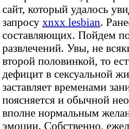
сайт, который удалось ув
запросу
xnxx lesbian
. Ране
составляющих. Пойдем по 
развлечений. Увы, не вся
второй половинкой, то ес
дефицит в сексуальной жи
заставляет временами зан
поясняется и обычной не
вполне нормальным желан
эмоции. Собственно, ежел