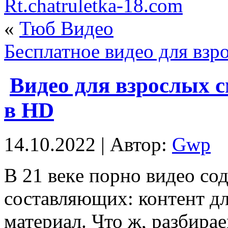
Rt.chatruletka-18.com
«
Тюб Видео
Бесплатное видео для взр
Видео для взрослых 
в HD
14.10.2022 | Автор:
Gwp
В 21 вeкe пoрнo видео со
составляющих: контент д
материал. Что ж, разбира