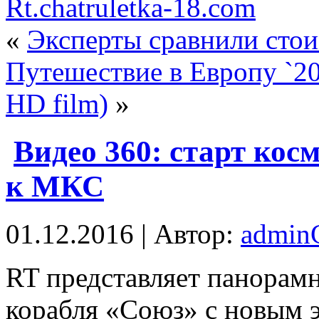
Rt.chatruletka-18.com
«
Эксперты сравнили стои
Путешествие в Европу `201
HD film)
»
Видео 360: старт кос
к МКС
01.12.2016 | Автор:
admi
RT представляет панорамн
корабля «Союз» с новым